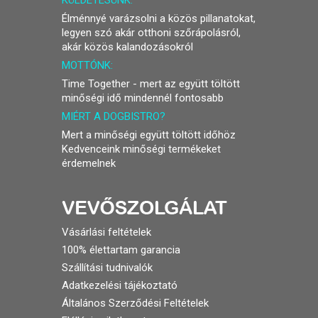
KÜLDETÉSÜNK:
Élménnyé varázsolni a közös pillanatokat,
legyen szó akár otthoni szőrápolásról,
akár közös kalandozásokról
MOTTÓNK:
Time Together - mert az együtt töltött
minőségi idő mindennél fontosabb
MIÉRT A DOGBISTRO?
Mert a minőségi együtt töltött időhöz
Kedvenceink minőségi termékeket
érdemelnek
Vásárlási feltételek
100% élettartam garancia
Szállítási tudnivalók
Adatkezelési tájékoztató
Általános Szerződési Feltételek