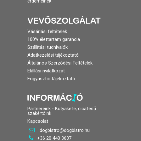
érdemelnek
Vásárlási feltételek
100% élettartam garancia
Szállítási tudnivalók
Adatkezelési tájékoztató
Általános Szerződési Feltételek
Elállási nyilatkozat
Fogyasztói tájékoztató
Partnereink - Kutyakefe, cicafésű
szakértőink
Kapcsolat
dogbistro@dogbistro.hu
+36 20 440 3637